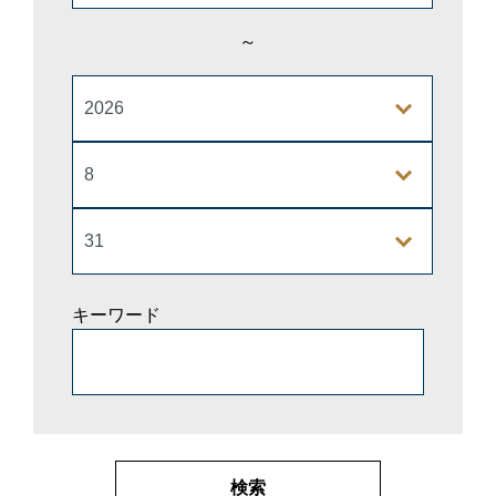
～
キーワード
検索