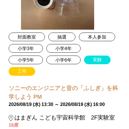
対面教室
抽選
本人参加
小学3年
小学4年
実験
小学5年
小学6年
工作
ソニーのエンジニアと音の「ふしぎ」を科
学しよう PM
2026/08/19 (水) 13:30 ～ 2026/08/19 (水) 16:00
はまぎん こども宇宙科学館 2F実験室
16席