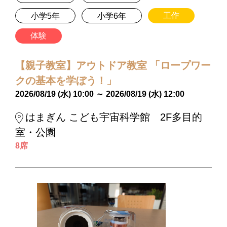
工作
小学5年
小学6年
体験
【親子教室】アウトドア教室 「ロープワー
クの基本を学ぼう！」
2026/08/19 (水) 10:00 ～ 2026/08/19 (水) 12:00
はまぎん こども宇宙科学館 2F多目的
室・公園
8席