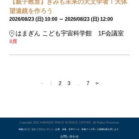
【親子教室】きみも未来の天文学者！天体
望遠鏡を作ろう
2026/08/23 (日) 10:00 ～ 2026/08/23 (日) 12:00
はまぎん こども宇宙科学館 1F会議室
8席
<
1
2
3
...
7
>
Copyright 2022 HAMAGIN SPACE SCIENCE CENTER. All Rights Reserved.
掲載されているすべてのコンテンツ（記事、画像、音声データ、映像データ等）の無断転載を禁じます。
お問い合わせ