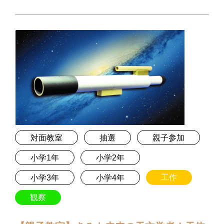
対面教室
抽選
親子参加
小学1年
小学2年
工作
小学3年
小学4年
観察