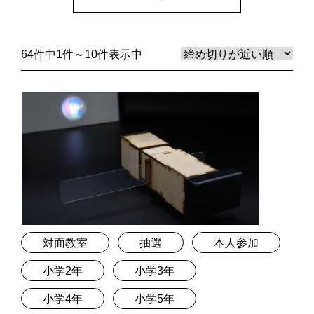
64件中1件～10件表示中
対面教室
抽選
本人参加
小学2年
小学3年
小学4年
小学5年