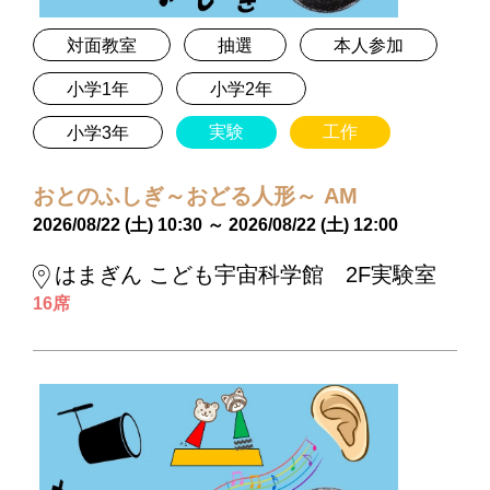
対面教室
抽選
本人参加
小学1年
小学2年
実験
工作
小学3年
おとのふしぎ～おどる人形～ AM
2026/08/22 (土) 10:30 ～ 2026/08/22 (土) 12:00
はまぎん こども宇宙科学館 2F実験室
16席