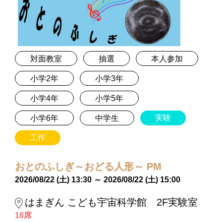
対面教室
抽選
本人参加
小学2年
小学3年
小学4年
小学5年
実験
小学6年
中学生
工作
おとのふしぎ～おどる人形～ PM
2026/08/22 (土) 13:30 ～ 2026/08/22 (土) 15:00
はまぎん こども宇宙科学館 2F実験室
16席