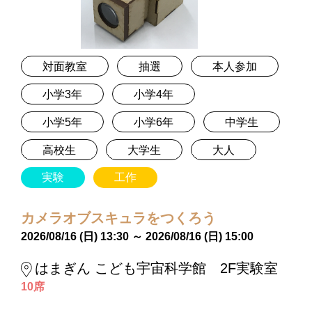
対面教室
抽選
本人参加
小学3年
小学4年
小学5年
小学6年
中学生
高校生
大学生
大人
実験
工作
カメラオブスキュラをつくろう
2026/08/16 (日) 13:30 ～ 2026/08/16 (日) 15:00
はまぎん こども宇宙科学館 2F実験室
10席