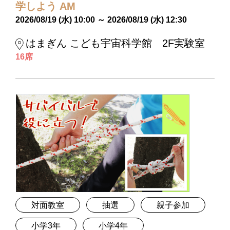
学しよう AM
2026/08/19 (水) 10:00 ～ 2026/08/19 (水) 12:30
はまぎん こども宇宙科学館 2F実験室
16席
対面教室
抽選
親子参加
小学3年
小学4年