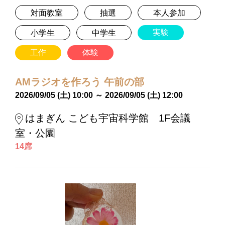
対面教室
抽選
本人参加
実験
小学生
中学生
工作
体験
AMラジオを作ろう 午前の部
2026/09/05 (土) 10:00 ～ 2026/09/05 (土) 12:00
はまぎん こども宇宙科学館 1F会議
室・公園
14席