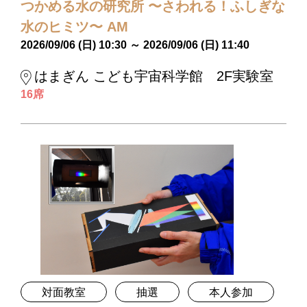
つかめる水の研究所 〜さわれる！ふしぎな
水のヒミツ〜 AM
2026/09/06 (日) 10:30 ～ 2026/09/06 (日) 11:40
はまぎん こども宇宙科学館 2F実験室
16席
対面教室
抽選
本人参加