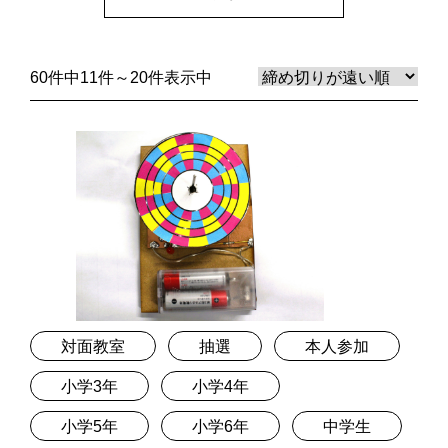
60件中11件～20件表示中
対面教室
抽選
本人参加
小学3年
小学4年
小学5年
小学6年
中学生