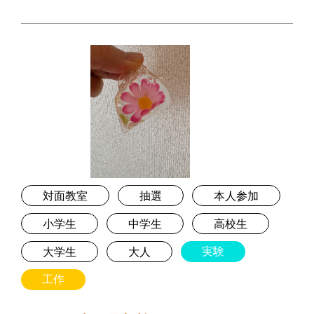
対面教室
抽選
本人参加
小学生
中学生
高校生
実験
大学生
大人
工作