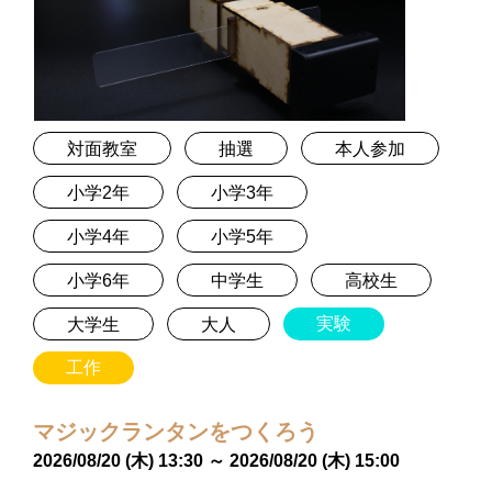
対面教室
抽選
本人参加
小学2年
小学3年
小学4年
小学5年
小学6年
中学生
高校生
実験
大学生
大人
工作
マジックランタンをつくろう
2026/08/20 (木) 13:30 ～ 2026/08/20 (木) 15:00