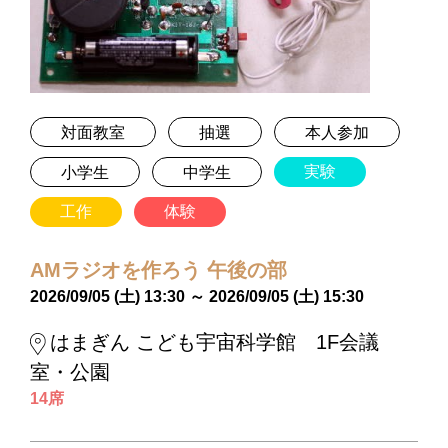
対面教室
抽選
本人参加
実験
小学生
中学生
工作
体験
AMラジオを作ろう 午後の部
2026/09/05 (土) 13:30 ～ 2026/09/05 (土) 15:30
はまぎん こども宇宙科学館 1F会議
室・公園
14席