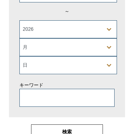
～
キーワード
検索