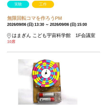
実験
工作
無限回転コマを作ろうPM
2026/09/06 (日) 13:30 ～ 2026/09/06 (日) 15:00
はまぎん こども宇宙科学館 1F会議室
10席