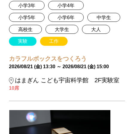
小学3年
小学4年
小学5年
小学6年
中学生
高校生
大学生
大人
実験
工作
カラフルボックスをつくろう
2026/08/21 (金) 13:30 ～ 2026/08/21 (金) 15:00
はまぎん こども宇宙科学館 2F実験室
10席