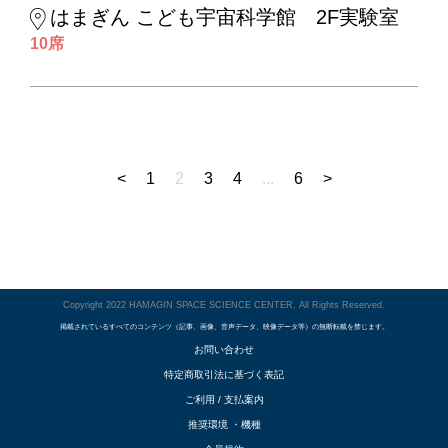
はまぎん こども宇宙科学館 2F実験室
10席
<
1
2
3
4
...
6
>
Copyright 2022 HAMAGIN SPACE SCIENCE CENTER. All Rights Reserved.
掲載されているすべてのコンテンツ（記事、画像、音声データ、映像データ等）の無断転載を禁じます。
お問い合わせ
特定商取引法に基づく表記
ご利用 / 支払案内
推奨環境 ・機種