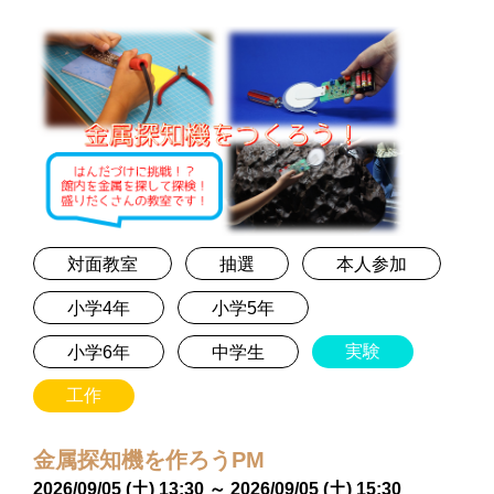
対面教室
抽選
本人参加
小学4年
小学5年
実験
小学6年
中学生
工作
金属探知機を作ろうPM
2026/09/05 (土) 13:30 ～ 2026/09/05 (土) 15:30