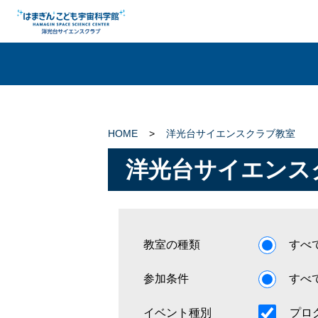
HOME
>
洋光台サイエンスクラブ教室
洋光台サイエンス
教室の種類
すべ
参加条件
すべ
イベント種別
プロ