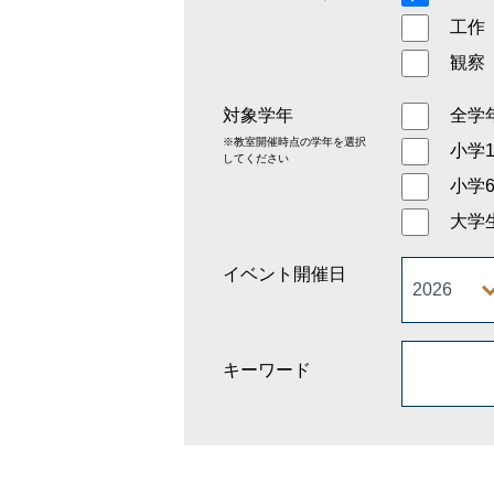
工作
観察
対象学年
全学
※教室開催時点の学年を選択
小学
してください
小学
大学
イベント開催日
キーワード