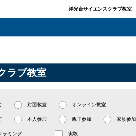
洋光台サイエンスクラブ教室
クラブ教室
て
対面教室
オンライン教室
て
本人参加
親子参加
家族参加
グラミング
実験