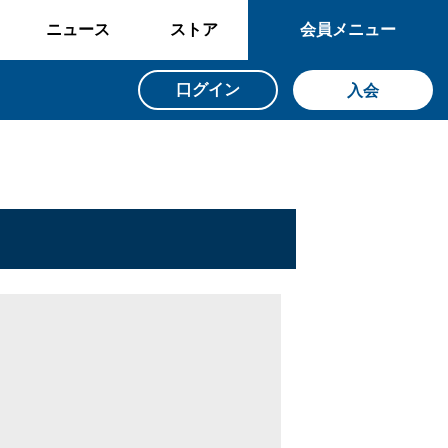
ニュース
ストア
会員メニュー
口グイン
入会